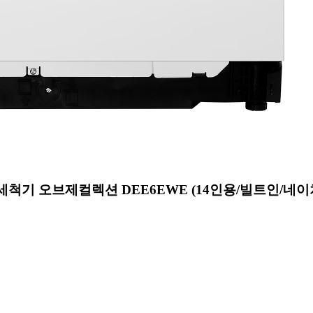
세척기 오브제컬렉션 DEE6EWE (14인용/빌트인/네