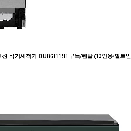
션 식기세척기 DUB61TBE 구독/렌탈 (12인용/빌