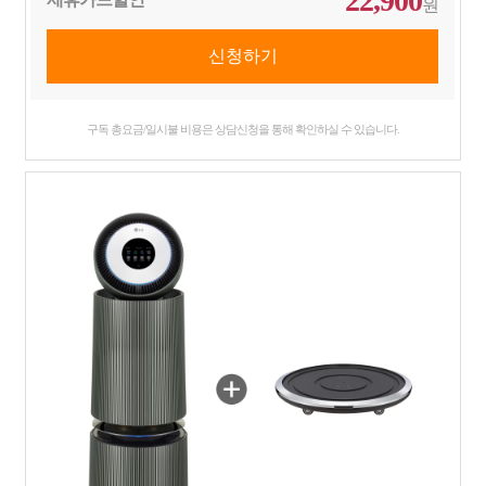
22,900
원
구독 총요금/일시불 비용은 상담신청을 통해 확인하실 수 있습니다.