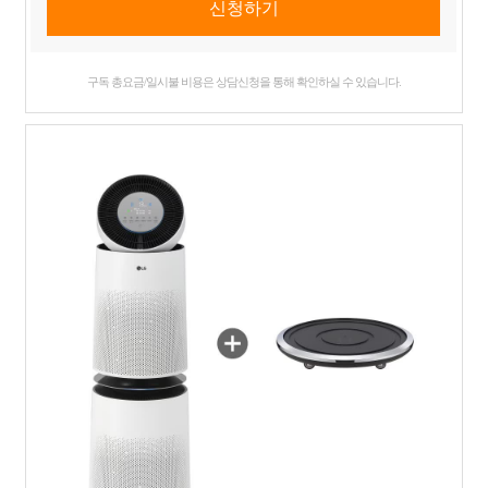
구독 총요금/일시불 비용은 상담신청을 통해 확인하실 수 있습니다.