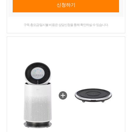
구독 총요금/일시불 비용은 상담신청을 통해 확인하실 수 있습니다.