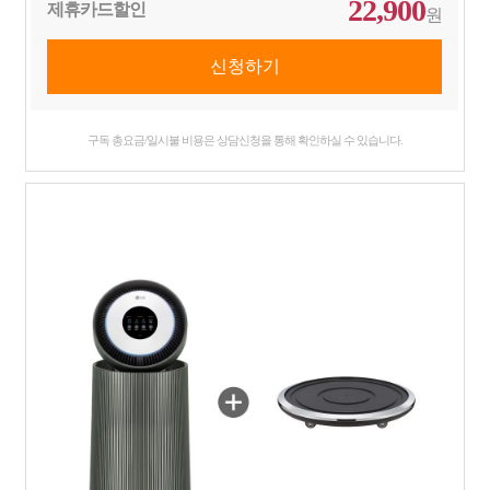
22,900
제휴카드할인
원
구독 총요금/일시불 비용은 상담신청을 통해 확인하실 수 있습니다.