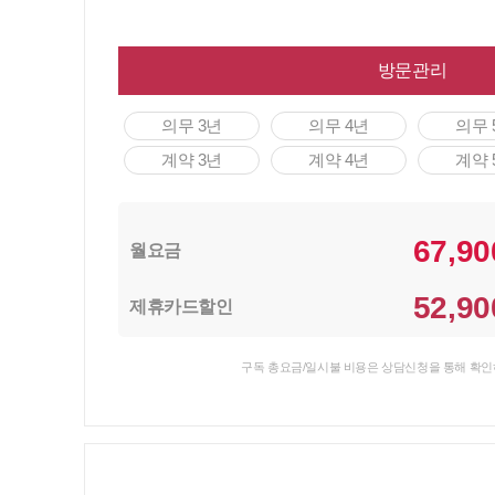
방문관리
의무 3년
의무 4년
의무 
계약 3년
계약 4년
계약 
67,90
월요금
52,90
제휴카드할인
구독 총요금/일시불 비용은 상담신청을 통해 확인