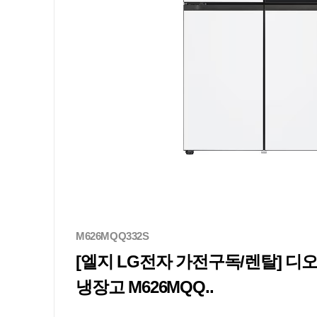
M626MQQ332S
[엘지 LG전자 가전구독/렌탈] 
냉장고 M626MQQ..