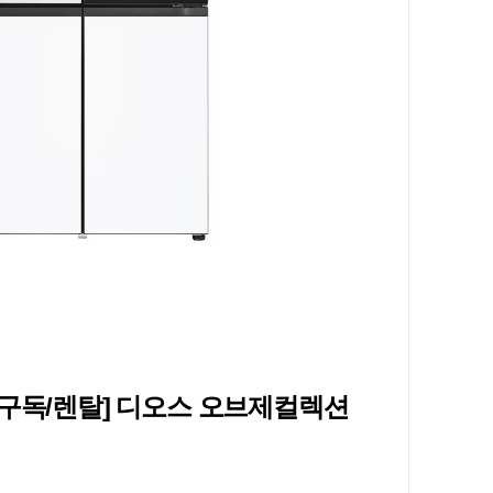
전구독/렌탈] 디오스 오브제컬렉션