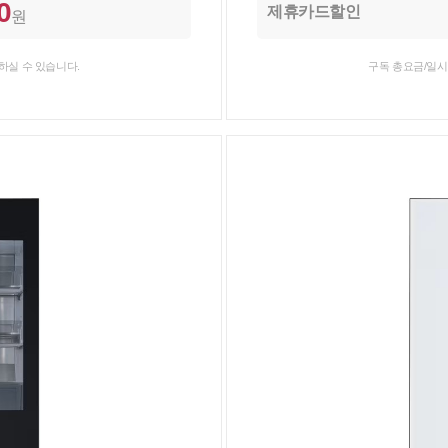
0
제휴카드할인
원
하실 수 있습니다.
구독 총요금/일시