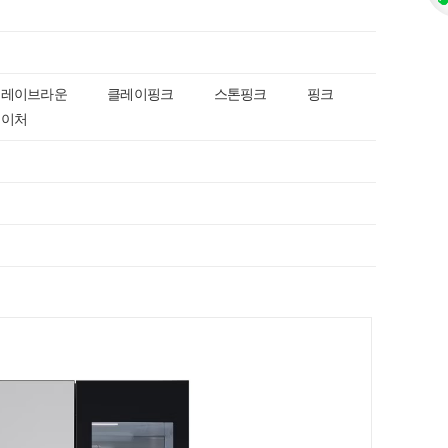
클레이브라운
클레이핑크
스톤핑크
핑크
네이처