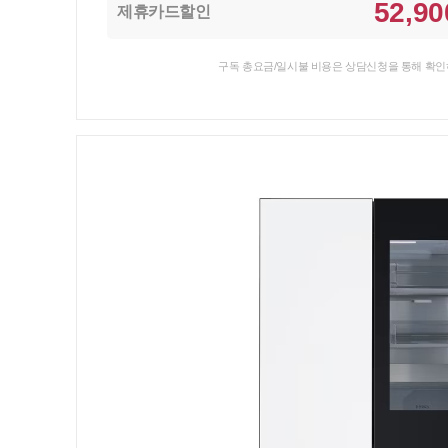
52,90
제휴카드할인
구독 총요금/일시불 비용은 상담신청을 통해 확인