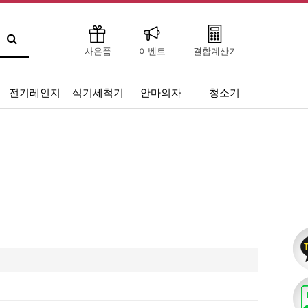
사은품
이벤트
결합계산기
전기레인지
식기세척기
안마의자
청소기