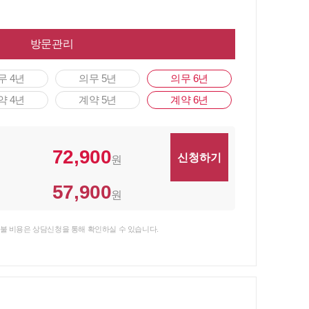
방문관리
무 4년
의무 5년
의무 6년
약 4년
계약 5년
계약 6년
72,900
원
57,900
원
불 비용은 상담신청을 통해 확인하실 수 있습니다.