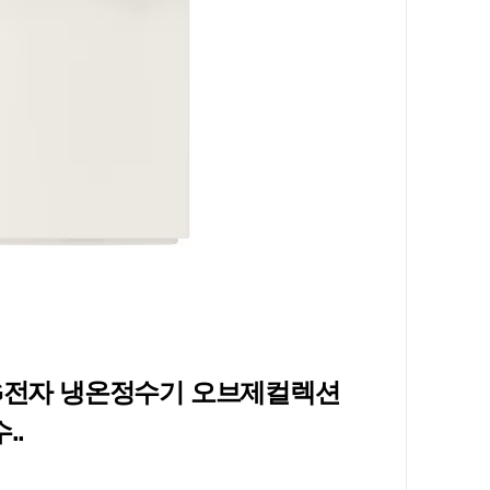
LG전자 냉온정수기 오브제컬렉션
..