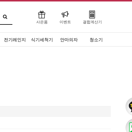
사은품
이벤트
결합계산기
전기레인지
식기세척기
안마의자
청소기