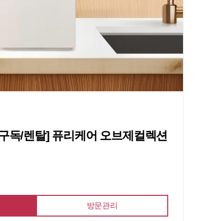
전구독/렌탈] 퓨리케어 오브제컬렉션
방문관리