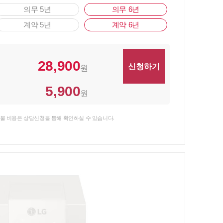
의무 5년
의무 6년
계약 5년
계약 6년
28,900
원
5,900
원
불 비용은 상담신청을 통해 확인하실 수 있습니다.