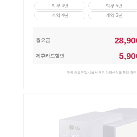
의무 4년
의무 5년
계약 4년
계약 5년
28,90
월요금
5,90
제휴카드할인
구독 총요금/일시불 비용은 상담신청을 통해 확인