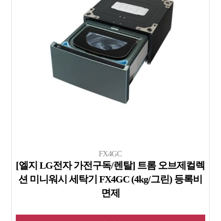
FX4GC
[엘지 LG전자 가전구독/렌탈] 트롬 오브제컬렉
션 미니워시 세탁기 FX4GC (4kg/그린) 등록비
면제