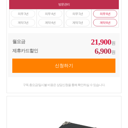
방문관리
의무 3년
의무 4년
의무 5년
의무 6년
계약 3년
계약 4년
계약 5년
계약 6년
21,900
월요금
원
6,900
제휴카드할인
원
구독 총요금/일시불 비용은 상담신청을 통해 확인하실 수 있습니다.