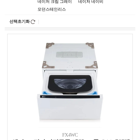
네이처 크림 그레이
네이처 네이비
모던스테인리스
선택초기화
FX4WC