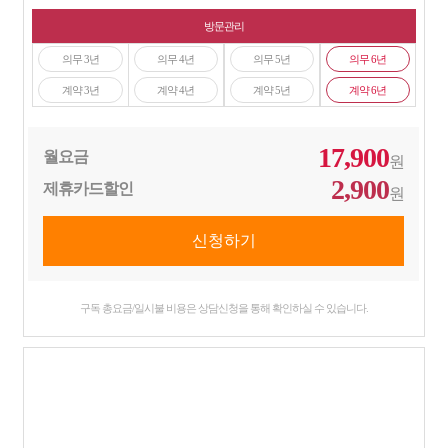
방문관리
의무 3년
의무 4년
의무 5년
의무 6년
계약 3년
계약 4년
계약 5년
계약 6년
17,900
월요금
원
2,900
제휴카드할인
원
구독 총요금/일시불 비용은 상담신청을 통해 확인하실 수 있습니다.