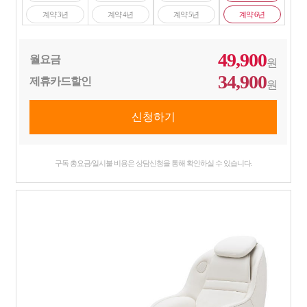
계약 3년
계약 4년
계약 5년
계약 6년
49,900
월요금
원
34,900
제휴카드할인
원
구독 총요금/일시불 비용은 상담신청을 통해 확인하실 수 있습니다.