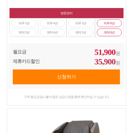
방문관리
의무 3년
의무 4년
의무 5년
의무 6년
계약 3년
계약 4년
계약 5년
계약 6년
51,900
월요금
원
35,900
제휴카드할인
원
구독 총요금/일시불 비용은 상담신청을 통해 확인하실 수 있습니다.