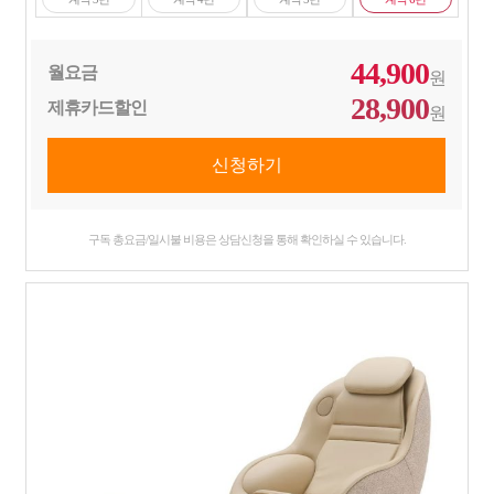
44,900
월요금
원
28,900
제휴카드할인
원
구독 총요금/일시불 비용은 상담신청을 통해 확인하실 수 있습니다.