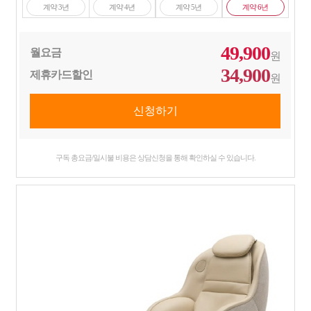
계약 3년
계약 4년
계약 5년
계약 6년
49,900
월요금
원
34,900
제휴카드할인
원
구독 총요금/일시불 비용은 상담신청을 통해 확인하실 수 있습니다.