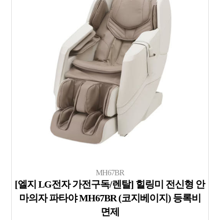
MH67BR
[엘지 LG전자 가전구독/렌탈] 힐링미 전신형 안
마의자 파타야 MH67BR (코지베이지) 등록비
면제