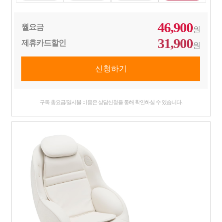
46,900
월요금
원
31,900
제휴카드할인
원
구독 총요금/일시불 비용은 상담신청을 통해 확인하실 수 있습니다.