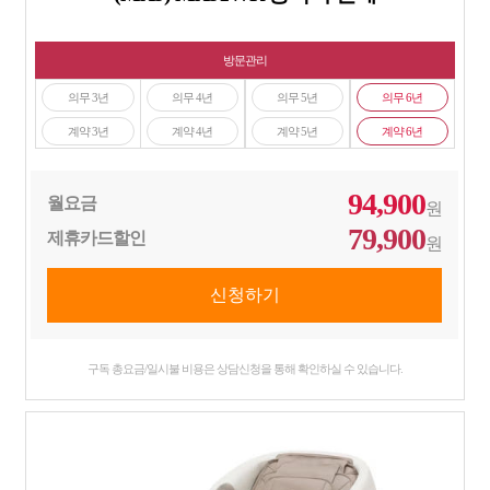
방문관리
의무 3년
의무 4년
의무 5년
의무 6년
계약 3년
계약 4년
계약 5년
계약 6년
94,900
월요금
원
79,900
제휴카드할인
원
구독 총요금/일시불 비용은 상담신청을 통해 확인하실 수 있습니다.