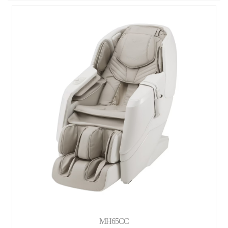
MH65CC