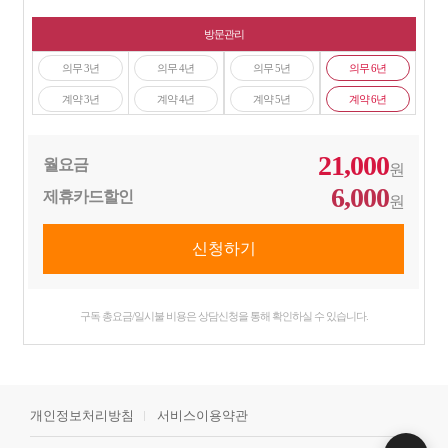
방문관리
의무 3년
의무 4년
의무 5년
의무 6년
계약 3년
계약 4년
계약 5년
계약 6년
21,000
월요금
원
6,000
제휴카드할인
원
구독 총요금/일시불 비용은 상담신청을 통해 확인하실 수 있습니다.
개인정보처리방침
서비스이용약관