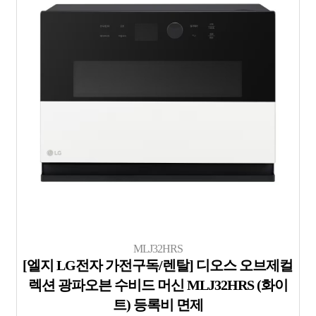
MLJ32HRS
[엘지 LG전자 가전구독/렌탈] 디오스 오브제컬
렉션 광파오븐 수비드 머신 MLJ32HRS (화이
트) 등록비 면제