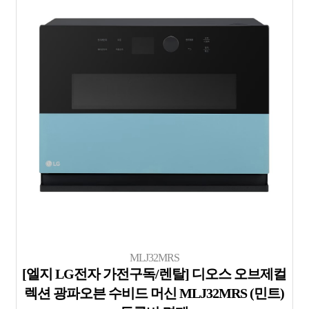
MLJ32MRS
[엘지 LG전자 가전구독/렌탈] 디오스 오브제컬
렉션 광파오븐 수비드 머신 MLJ32MRS (민트)