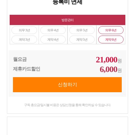
등록비 면제
방문관리
의무 3년
의무 4년
의무 5년
의무 6년
계약 3년
계약 4년
계약 5년
계약 6년
21,000
월요금
원
6,000
제휴카드할인
원
구독 총요금/일시불 비용은 상담신청을 통해 확인하실 수 있습니다.