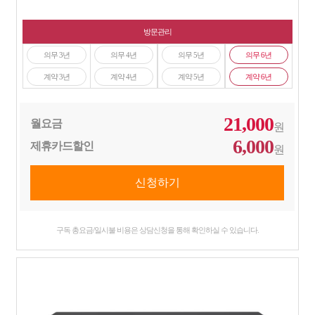
방문관리
의무 3년
의무 4년
의무 5년
의무 6년
계약 3년
계약 4년
계약 5년
계약 6년
21,000
월요금
원
6,000
제휴카드할인
원
구독 총요금/일시불 비용은 상담신청을 통해 확인하실 수 있습니다.