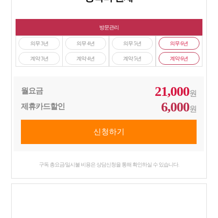
방문관리
의무 3년
의무 4년
의무 5년
의무 6년
계약 3년
계약 4년
계약 5년
계약 6년
21,000
월요금
원
6,000
제휴카드할인
원
구독 총요금/일시불 비용은 상담신청을 통해 확인하실 수 있습니다.