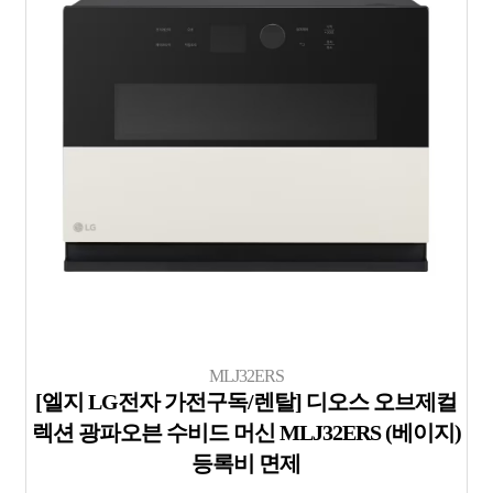
MLJ32ERS
[엘지 LG전자 가전구독/렌탈] 디오스 오브제컬
렉션 광파오븐 수비드 머신 MLJ32ERS (베이지)
등록비 면제