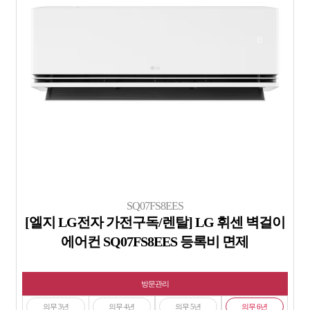
SQ07FS8EES
[엘지 LG전자 가전구독/렌탈] LG 휘센 벽걸이
에어컨 SQ07FS8EES 등록비 면제
방문관리
의무 3년
의무 4년
의무 5년
의무 6년