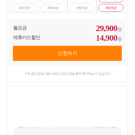
계약 3년
계약 4년
계약 5년
계약 6년
29,900
월요금
원
14,900
제휴카드할인
원
구독 총요금/일시불 비용은 상담신청을 통해 확인하실 수 있습니다.