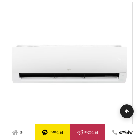
홈
카톡상담
빠른상담
전화상담
SW07EK1WES