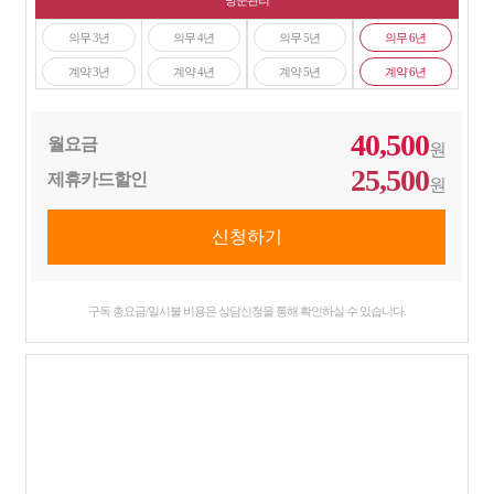
방문관리
의무 3년
의무 4년
의무 5년
의무 6년
계약 3년
계약 4년
계약 5년
계약 6년
40,500
월요금
원
25,500
제휴카드할인
원
구독 총요금/일시불 비용은 상담신청을 통해 확인하실 수 있습니다.