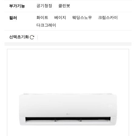
공기청정
클린봇
부가기능
화이트
베이지
웨딩스노우
크림스카이
컬러
다크그레이
선택초기화