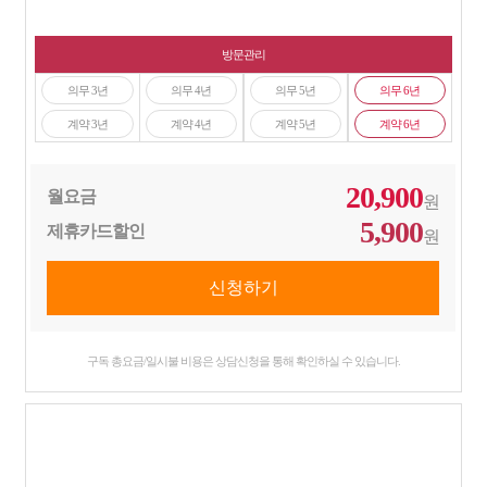
방문관리
의무 3년
의무 4년
의무 5년
의무 6년
계약 3년
계약 4년
계약 5년
계약 6년
20,900
월요금
원
5,900
제휴카드할인
원
구독 총요금/일시불 비용은 상담신청을 통해 확인하실 수 있습니다.