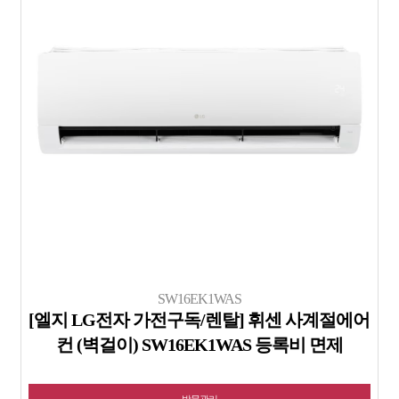
SW16EK1WAS
[엘지 LG전자 가전구독/렌탈] 휘센 사계절에어
컨 (벽걸이) SW16EK1WAS 등록비 면제