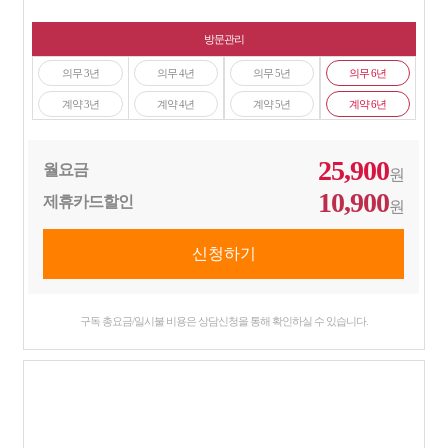
방문관리
의무 3년
의무 4년
의무 5년
의무 6년
계약 3년
계약 4년
계약 5년
계약 6년
25,900
월요금
원
10,900
제휴카드할인
원
구독 총요금/일시불 비용은 상담신청을 통해 확인하실 수 있습니다.