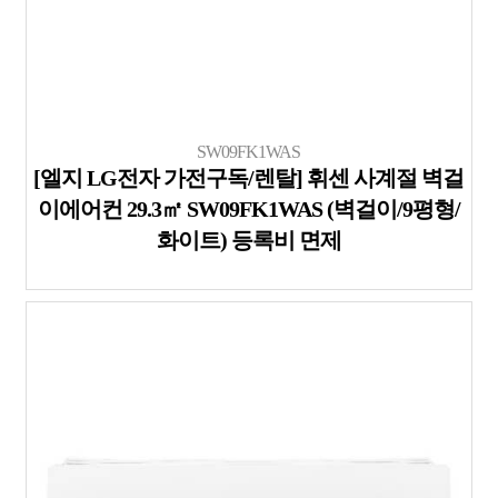
SW09FK1WAS
[엘지 LG전자 가전구독/렌탈] 휘센 사계절 벽걸
이에어컨 29.3㎡ SW09FK1WAS (벽걸이/9평형/
화이트) 등록비 면제