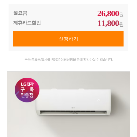
26,800
월요금
원
11,800
제휴카드할인
원
구독 총요금/일시불 비용은 상담신청을 통해 확인하실 수 있습니다.