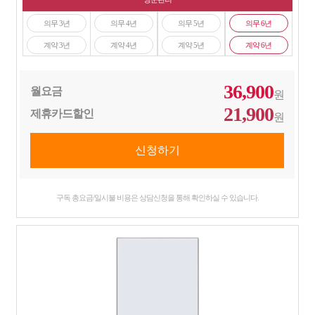
의무 3년
의무 4년
의무 5년
의무 6년
계약 3년
계약 4년
계약 5년
계약 6년
36,900
월요금
원
21,900
제휴카드할인
원
구독 총요금/일시불 비용은 상담신청을 통해 확인하실 수 있습니다.