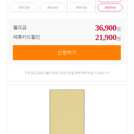
계약 3년
계약 4년
계약 5년
계약 6년
36,900
월요금
원
21,900
제휴카드할인
원
구독 총요금/일시불 비용은 상담신청을 통해 확인하실 수 있습니다.