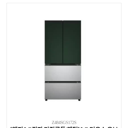
Z484SGS172S