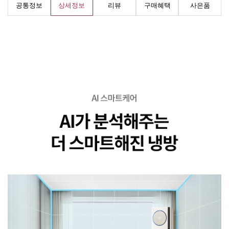
공통정보
상세정보
리뷰
구매혜택
사은품