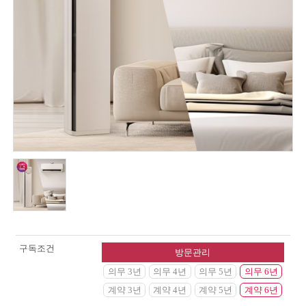
구독조건
방문관리
의무 3년
의무 4년
의무 5년
의무 6년
계약 3년
계약 4년
계약 5년
계약 6년