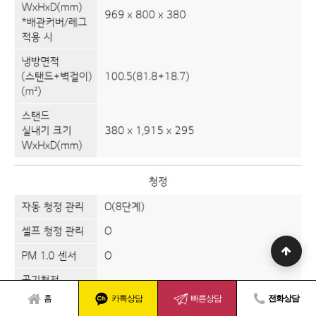
홈
카톡상담
빠른상담
전화상담