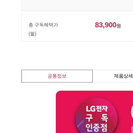
83,900
총 구독혜택가
원
(월)
공통정보
제품상세