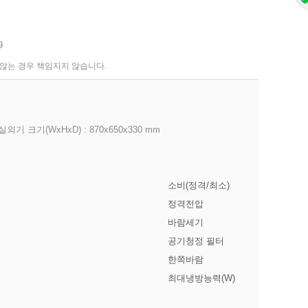
9
 않는 경우 책임지지 않습니다.
/ 실외기 크기(WxHxD) : 870x650x330 mm
소비(정격/최소)
정격전압
바람세기
공기청정 필터
한쪽바람
최대냉방능력(W)