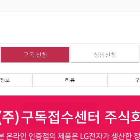
정보
리뷰
구