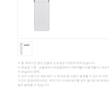
※ 총 계약기간 동안 상품의 소유권은 'LG전자'에게 있습니다.
※ 분실료 기준 : 상품판매가-{(상품판매가÷60개월)×사용개월수}, 파손
우 분실료의 50%
※ 의무 사용기간 내에 해지 시 위약금 등 비용이 발생할 수 있으며 의무
기간이 경과하였더라도, 계약기간 이내에 해지할 경우 철거료 등 부대
일부 발생할 수 있습니다.