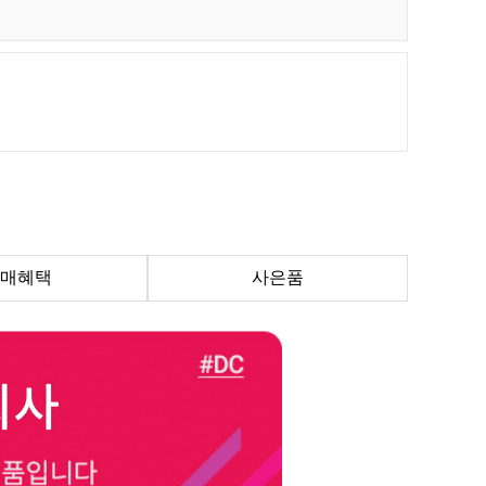
매혜택
사은품