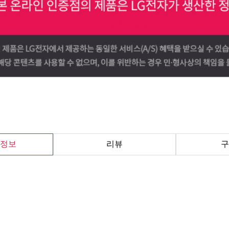
정보
리뷰
구