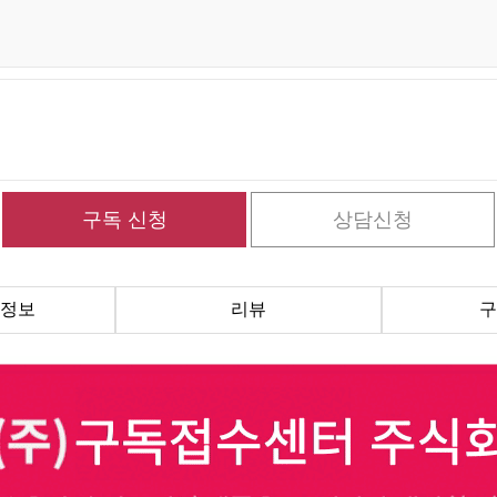
정보
리뷰
구