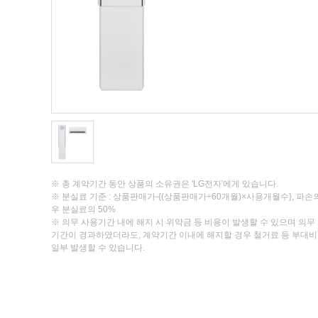
※ 총 계약기간 동안 상품의 소유권은 'LG전자'에게 있습니다.
※ 분실료 기준 : 상품판매가-{(상품판매가÷60개월)×사용개월수}, 파손
우 분실료의 50%
※ 의무 사용기간 내에 해지 시 위약금 등 비용이 발생할 수 있으며 의무
기간이 경과하였더라도, 계약기간 이내에 해지할 경우 철거료 등 부대
일부 발생할 수 있습니다.