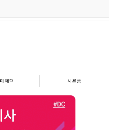
매혜택
사은품