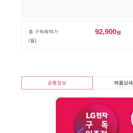
92,900
총 구독혜택가
원
(월)
공통정보
제품상세